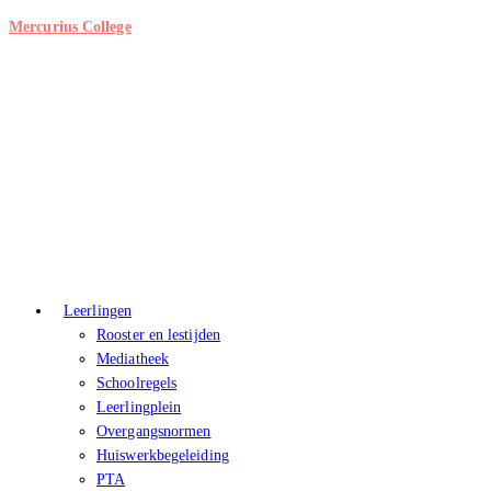
Mercurius College
Menu
Leerlingen
Rooster en lestijden
Mediatheek
Schoolregels
Leerlingplein
Overgangsnormen
Huiswerkbegeleiding
PTA