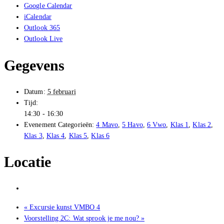
Google Calendar
iCalendar
Outlook 365
Outlook Live
Gegevens
Datum:
5 februari
Tijd:
14:30 - 16:30
Evenement Categorieën:
4 Mavo
,
5 Havo
,
6 Vwo
,
Klas 1
,
Klas 2
,
Klas 3
,
Klas 4
,
Klas 5
,
Klas 6
Locatie
«
Excursie kunst VMBO 4
Voorstelling 2C: Wat sprook je me nou?
»